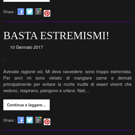
Share :
BASTA ESTREMISMI!
10 Gennaio 2017
Avevate ragione voi. Mi devo ravvedere: sono troppo estremista.
Per anni mi sono vietato di mangiare carne e derivati
principalmente per evitare la morte inutile di esseri viventi che
vedono, respirano, piangono e urlano. Nati…
Continua a leggere…
Share :