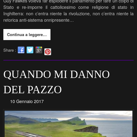
Guy Fawkes voleva far esplodere il parlamento per fare un colpo di
Stato e re-imporre il cattolicesimo come religione di stato in
Inghilterra: non c’entra niente la rivoluzione, non c’entra niente la
retorica anti-sistema onnipresente…
Continua a leggere…
Share :
QUANDO MI DANNO
DEL PAZZO
10 Gennaio 2017