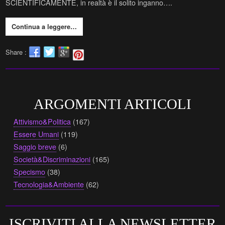
SCIENTIFICAMENTE, in realtà è il solito inganno….
Continua a leggere…
Share :
ARGOMENTI ARTICOLI
Attivismo&Politica
(167)
Essere Umani
(119)
Saggio breve
(6)
Società&Discriminazioni
(165)
Specismo
(38)
Tecnologia&Ambiente
(62)
ISCRIVITI ALLA NEWSLETTER