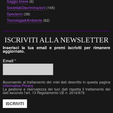
Saggio breve
(6)
Società&Discriminazioni
(165)
Specismo
(38)
Tecnologia&Ambiente
(62)
ISCRIVITI ALLA NEWSLETTER
Inserisci la tua email e premi iscriviti per rimanere
aggiornato.
Email
*
Acconsento al trattamento dei miei dati descritto in questa pagina
Informativa Privacy
La gestione e riservatezza dei tuoi dati rispetta il trattamento dei
dati secondo l'art. 13 Regolamento UE n. 2016/679.