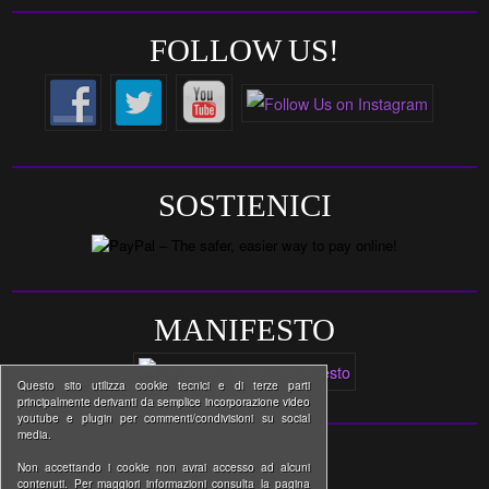
FOLLOW US!
SOSTIENICI
MANIFESTO
Questo sito utilizza cookie tecnici e di terze parti
principalmente derivanti da semplice incorporazione video
youtube e plugin per commenti/condivisioni su social
media.
Non accettando i cookie non avrai accesso ad alcuni
contenuti. Per maggiori informazioni consulta la pagina