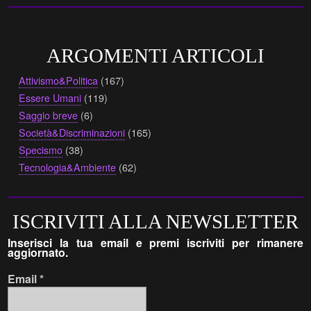
ARGOMENTI ARTICOLI
Attivismo&Politica
(167)
Essere Umani
(119)
Saggio breve
(6)
Società&Discriminazioni
(165)
Specismo
(38)
Tecnologia&Ambiente
(62)
ISCRIVITI ALLA NEWSLETTER
Inserisci la tua email e premi iscriviti per rimanere
aggiornato.
Email
*