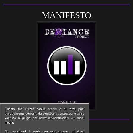
MANIFESTO
Questo sito utilizza cookie tecnici e di terze parti
principalmente derivanti da semplice incorporazione video
youtube e plugin per commenti/condivisioni su social
media.
Non accettando i cookie non avrai accesso ad alcuni