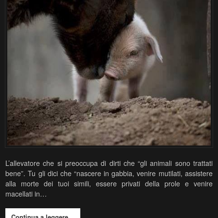
L’allevatore che si preoccupa di dirti che “gli animali sono trattati
bene”. Tu gli dici che “nascere in gabbia, venire mutilati, assistere
alla morte dei tuoi simili, essere privati della prole e venire
macellati in…
Continua a leggere…