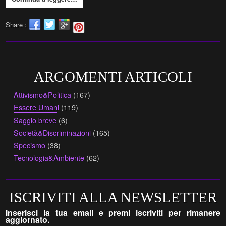
Share :
ARGOMENTI ARTICOLI
Attivismo&Politica
(167)
Essere Umani
(119)
Saggio breve
(6)
Società&Discriminazioni
(165)
Specismo
(38)
Tecnologia&Ambiente
(62)
ISCRIVITI ALLA NEWSLETTER
Inserisci la tua email e premi iscriviti per rimanere
aggiornato.