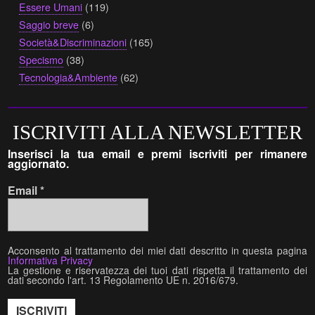
Essere Umani
(119)
Saggio breve
(6)
Società&Discriminazioni
(165)
Specismo
(38)
Tecnologia&Ambiente
(62)
ISCRIVITI ALLA NEWSLETTER
Inserisci la tua email e premi iscriviti per rimanere
aggiornato.
Email
*
Acconsento al trattamento dei miei dati descritto in questa pagina
Informativa Privacy
La gestione e riservatezza dei tuoi dati rispetta il trattamento dei
dati secondo l'art. 13 Regolamento UE n. 2016/679.