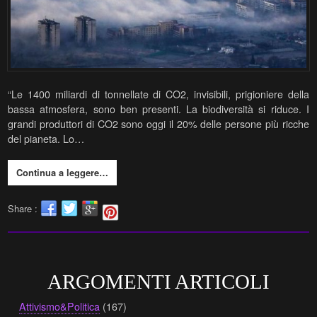
“Le 1400 miliardi di tonnellate di CO2, invisibili, prigioniere della
bassa atmosfera, sono ben presenti. La biodiversità si riduce. I
grandi produttori di CO2 sono oggi il 20% delle persone più ricche
del pianeta. Lo…
Continua a leggere…
Share :
ARGOMENTI ARTICOLI
Attivismo&Politica
(167)