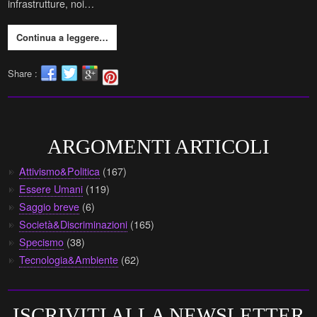
infrastrutture, noi…
Continua a leggere…
Share :
ARGOMENTI ARTICOLI
Attivismo&Politica
(167)
Essere Umani
(119)
Saggio breve
(6)
Società&Discriminazioni
(165)
Specismo
(38)
Tecnologia&Ambiente
(62)
ISCRIVITI ALLA NEWSLETTER