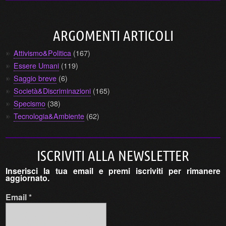
ARGOMENTI ARTICOLI
Attivismo&Politica
(167)
Essere Umani
(119)
Saggio breve
(6)
Società&Discriminazioni
(165)
Specismo
(38)
Tecnologia&Ambiente
(62)
ISCRIVITI ALLA NEWSLETTER
Inserisci la tua email e premi iscriviti per rimanere
aggiornato.
Email
*