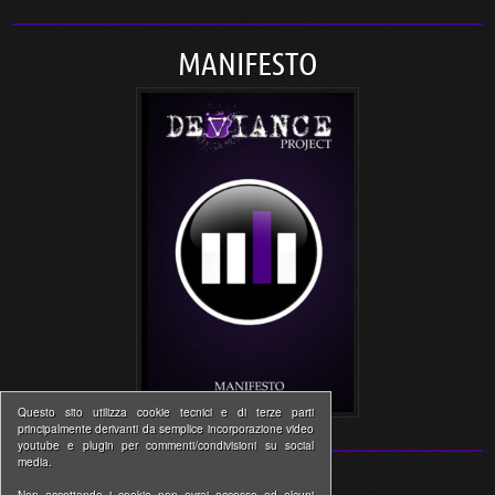
MANIFESTO
Questo sito utilizza cookie tecnici e di terze parti
principalmente derivanti da semplice incorporazione video
youtube e plugin per commenti/condivisioni su social
media.
Non accettando i cookie non avrai accesso ad alcuni