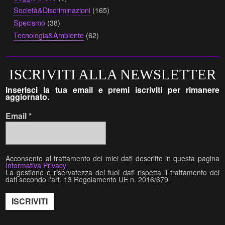
Società&Discriminazioni
(165)
Specismo
(38)
Tecnologia&Ambiente
(62)
ISCRIVITI ALLA NEWSLETTER
Inserisci la tua email e premi iscriviti per rimanere
aggiornato.
Email
*
Acconsento al trattamento dei miei dati descritto in questa pagina
Informativa Privacy
La gestione e riservatezza dei tuoi dati rispetta il trattamento dei
dati secondo l'art. 13 Regolamento UE n. 2016/679.