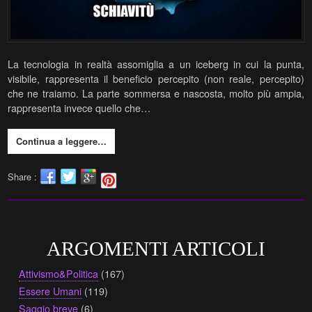
La tecnologia in realtà assomiglia a un iceberg in cui la punta,
visibile, rappresenta il beneficio percepito (non reale, percepito)
che ne traiamo. La parte sommersa e nascosta, molto più ampia,
rappresenta invece quello che…
Continua a leggere…
Share :
ARGOMENTI ARTICOLI
Attivismo&Politica
(167)
Essere Umani
(119)
Saggio breve
(6)