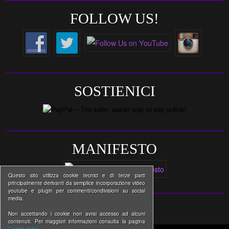
FOLLOW US!
SOSTIENICI
MANIFESTO
Questo sito utilizza cookie tecnici e di terze parti
principalmente derivanti da semplice incorporazione video
youtube e plugin per commenti/condivisioni su social
media.
Non accettando i cookie non avrai accesso ad alcuni
contenuti. Per maggiori informazioni consulta la pagina
Cookie policy