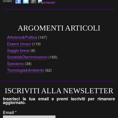
Share :
ARGOMENTI ARTICOLI
Attivismo&Politica
(167)
Essere Umani
(119)
Saggio breve
(6)
Società&Discriminazioni
(165)
Specismo
(38)
Tecnologia&Ambiente
(62)
ISCRIVITI ALLA NEWSLETTER
Inserisci la tua email e premi iscriviti per rimanere
aggiornato.
Email
*