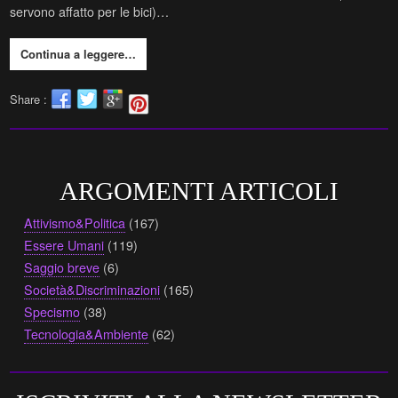
servono affatto per le bici)…
Continua a leggere…
Share :
ARGOMENTI ARTICOLI
Attivismo&Politica
(167)
Essere Umani
(119)
Saggio breve
(6)
Società&Discriminazioni
(165)
Specismo
(38)
Tecnologia&Ambiente
(62)