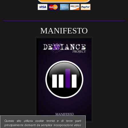
MANIFESTO
Questo sito utilizza cookie tecnici e di terze parti
principalmente derivanti da semplice incorporazione video