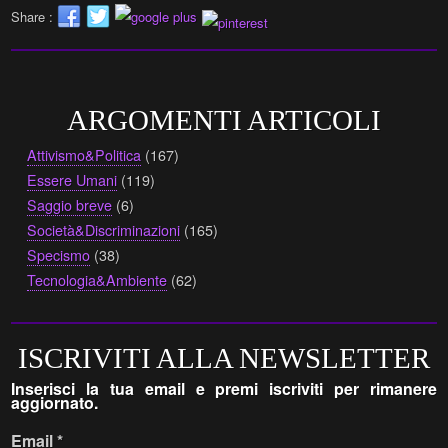
Share :
ARGOMENTI ARTICOLI
Attivismo&Politica
(167)
Essere Umani
(119)
Saggio breve
(6)
Società&Discriminazioni
(165)
Specismo
(38)
Tecnologia&Ambiente
(62)
ISCRIVITI ALLA NEWSLETTER
Inserisci la tua email e premi iscriviti per rimanere
aggiornato.
Email
*