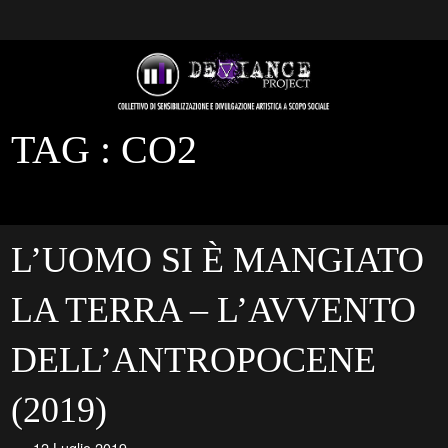
TAG :
CO2
L’UOMO SI È MANGIATO
LA TERRA – L’AVVENTO
DELL’ANTROPOCENE
(2019)
12 Luglio 2019