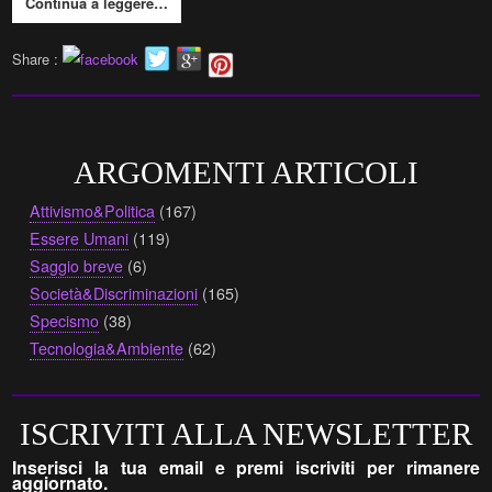
Continua a leggere…
Share :
ARGOMENTI ARTICOLI
Attivismo&Politica
(167)
Essere Umani
(119)
Saggio breve
(6)
Società&Discriminazioni
(165)
Specismo
(38)
Tecnologia&Ambiente
(62)
ISCRIVITI ALLA NEWSLETTER
Inserisci la tua email e premi iscriviti per rimanere
aggiornato.