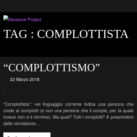
TAG :
COMPLOTTISTA
“COMPLOTTISMO”
22 Marzo 2018
“Complottista”: nel linguaggio corrente indica una persona che
crede ai complotti (e non una persona che li compie, per la quale
invece non vi è termine). Ma quali? Tutti i complotti? A prescindere
dalle circostanze…