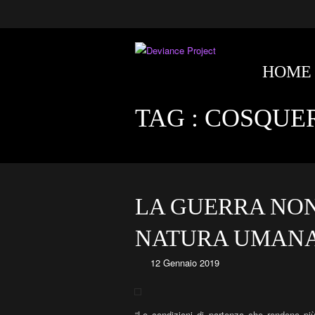
HOME
TAG :
COSQUE
LA GUERRA NON
NATURA UMAN
12 Gennaio 2019
“Le condizioni di partenza che rendono più