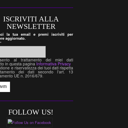
ISCRIVITI ALLA
NEWSLETTER
isci la tua email e premi iscriviti per
re aggiornato.
l
*
sento al trattamento dei miei dati
tto in questa pagina
Informativa Privacy
tione e riservatezza dei tuoi dati rispetta
attamento dei dati secondo l'art. 13
amento UE n. 2016/679.
FOLLOW US!