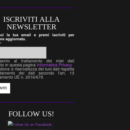
ISCRIVITI ALLA
NEWSLETTER
isci la tua email e premi iscriviti per
re aggiornato.
l
*
sento al trattamento dei miei dati
tto in questa pagina
Informativa Privacy
tione e riservatezza dei tuoi dati rispetta
attamento dei dati secondo l'art. 13
amento UE n. 2016/679.
FOLLOW US!