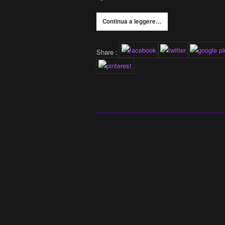
Continua a leggere…
Share :