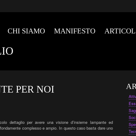
CHI SIAMO
MANIFESTO
ARTICOL
IO
AR
TE PER NOI
Att
Ess
Sag
Soc
colo dettaglio per avere una visione d’insieme lampante ed
Spe
rofondamente complesso e ampio. In questo caso basta dare uno
Tec