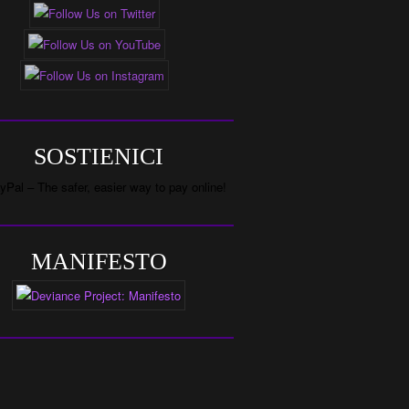
SOSTIENICI
MANIFESTO