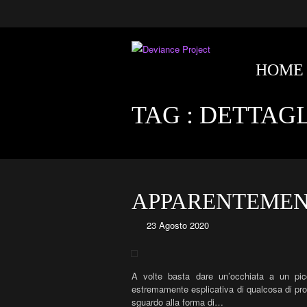
HOME
TAG :
DETTAGL
APPARENTEMEN
23 Agosto 2020
A volte basta dare un’occhiata a un pic
estremamente esplicativa di qualcosa di p
sguardo alla forma di…