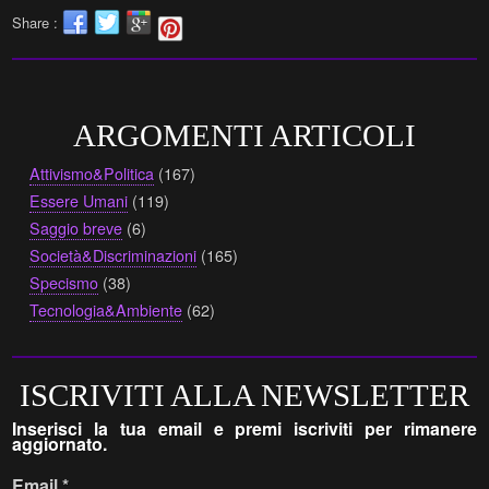
Share :
ARGOMENTI ARTICOLI
Attivismo&Politica
(167)
Essere Umani
(119)
Saggio breve
(6)
Società&Discriminazioni
(165)
Specismo
(38)
Tecnologia&Ambiente
(62)
ISCRIVITI ALLA NEWSLETTER
Inserisci la tua email e premi iscriviti per rimanere
aggiornato.
Email
*