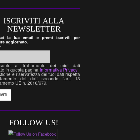
ISCRIVITI ALLA
NEWSLETTER
isci la tua email e premi iscriviti per
re aggiornato.
l
*
sento al trattamento dei miei dati
tto in questa pagina
Informativa Privacy
tione e riservatezza dei tuoi dati rispetta
attamento dei dati secondo l'art. 13
amento UE n. 2016/679.
FOLLOW US!