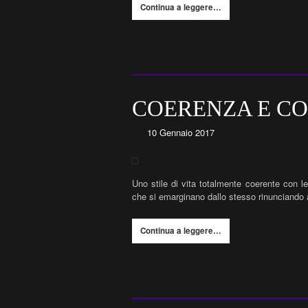
Continua a leggere…
COERENZA E C
10 Gennaio 2017
Uno stile di vita totalmente coerente con l
che si emarginano dallo stesso rinunciando 
Continua a leggere…