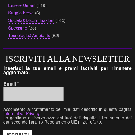
Essere Umani
(119)
Saggio breve
(6)
Società&Discriminazioni
(165)
Specismo
(38)
Tecnologia&Ambiente
(62)
ISCRIVITI ALLA NEWSLETTER
Inserisci la tua email e premi iscriviti per rimanere
aggiornato.
Email
*
Acconsento al trattamento dei miei dati descritto in questa pagina
Informativa Privacy
La gestione e riservatezza dei tuoi dati rispetta il trattamento dei
dati secondo l'art. 13 Regolamento UE n. 2016/679.