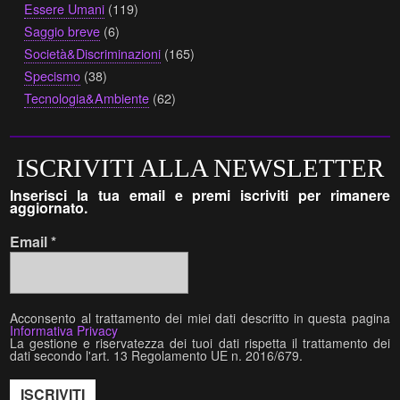
Essere Umani
(119)
Saggio breve
(6)
Società&Discriminazioni
(165)
Specismo
(38)
Tecnologia&Ambiente
(62)
ISCRIVITI ALLA NEWSLETTER
Inserisci la tua email e premi iscriviti per rimanere
aggiornato.
Email
*
Acconsento al trattamento dei miei dati descritto in questa pagina
Informativa Privacy
La gestione e riservatezza dei tuoi dati rispetta il trattamento dei
dati secondo l'art. 13 Regolamento UE n. 2016/679.