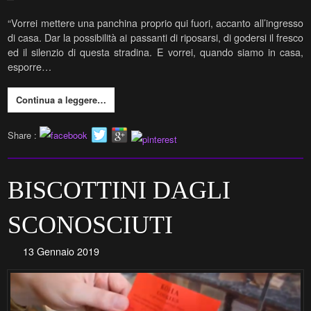
“Vorrei mettere una panchina proprio qui fuori, accanto all’ingresso
di casa. Dar la possibilità ai passanti di riposarsi, di godersi il fresco
ed il silenzio di questa stradina. E vorrei, quando siamo in casa,
esporre…
Continua a leggere…
Share :
BISCOTTINI DAGLI
SCONOSCIUTI
13 Gennaio 2019