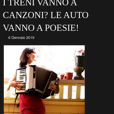
I TRENI VANNO A
CANZONI? LE AUTO
VANNO A POESIE!
6 Gennaio 2019