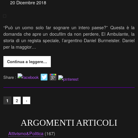
20 Dicembre 2018
“Può un uomo solo far sognare un intero paese?” Questa è la
domanda che apre un docufilm da non perdere, El Ambulante, la
storia di un regista speciale, l’argentino Daniel Burmeister. Daniel
per la maggior…
Continua a leggere…
Share :
1
2
›
ARGOMENTI ARTICOLI
Attivismo&Politica
(167)