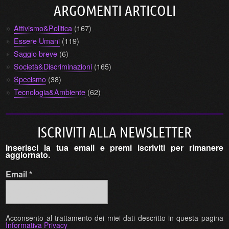
ARGOMENTI ARTICOLI
Attivismo&Politica
(167)
Essere Umani
(119)
Saggio breve
(6)
Società&Discriminazioni
(165)
Specismo
(38)
Tecnologia&Ambiente
(62)
ISCRIVITI ALLA NEWSLETTER
Inserisci la tua email e premi iscriviti per rimanere
aggiornato.
Email
*
Acconsento al trattamento dei miei dati descritto in questa pagina
Informativa Privacy