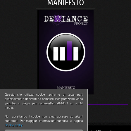
MANIFESTO
Questo sito utilizza cookie tecnici e di terze parti
principalmente derivanti da semplice incorporazione video
youtube e plugin per commenti/condivisioni su social
media.
Non accettando i cookie non avrai accesso ad alcuni
contenuti. Per maggiori informazioni consulta la pagina
Cookie policy