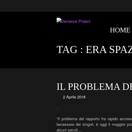
HOME
TAG :
ERA SPA
IL PROBLEMA D
2 Aprile 2018
“Il problema del rapporto fra rapido accresc
benessere dei singoli, è oggi il maggior pro
alcuni secoli…