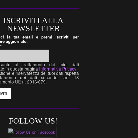
ISCRIVITI ALLA
NEWSLETTER
isci la tua email e premi iscriviti per
re aggiornato.
l
*
sento al trattamento dei miei dati
tto in questa pagina
Informativa Privacy
tione e riservatezza dei tuoi dati rispetta
attamento dei dati secondo l'art. 13
amento UE n. 2016/679.
FOLLOW US!