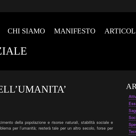
CHI SIAMO
MANIFESTO
ARTICOL
ZIALE
AR
ELL’UMANITA’
Att
Ess
Sag
Soc
imento della popolazione e risorse naturali, stabilità sociale e
Spe
blema per l’umanità; resterà tale per un altro secolo, forse per
Tec