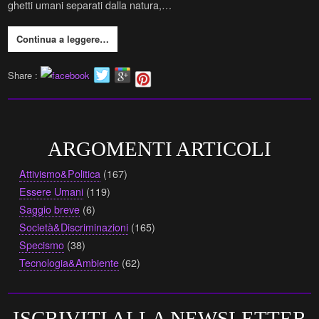
ghetti umani separati dalla natura,…
Continua a leggere…
Share :
ARGOMENTI ARTICOLI
Attivismo&Politica
(167)
Essere Umani
(119)
Saggio breve
(6)
Società&Discriminazioni
(165)
Specismo
(38)
Tecnologia&Ambiente
(62)
ISCRIVITI ALLA NEWSLETTER