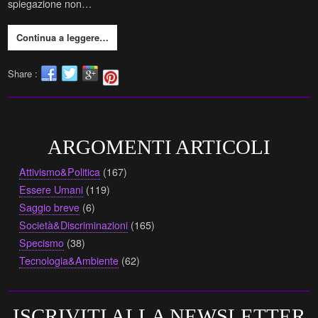
spiegazione non…
Continua a leggere…
Share :
ARGOMENTI ARTICOLI
Attivismo&Politica
(167)
Essere Umani
(119)
Saggio breve
(6)
Società&Discriminazioni
(165)
Specismo
(38)
Tecnologia&Ambiente
(62)
ISCRIVITI ALLA NEWSLETTER