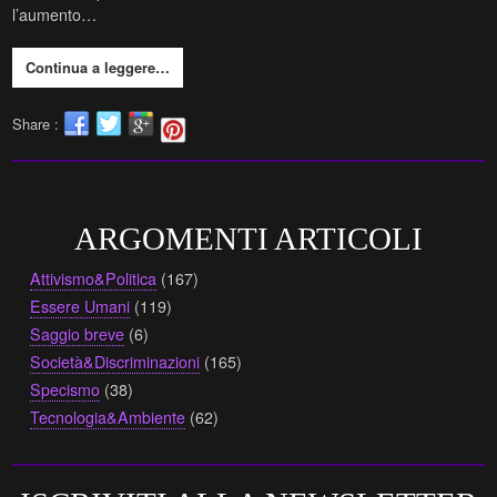
l’aumento…
Continua a leggere…
Share :
ARGOMENTI ARTICOLI
Attivismo&Politica
(167)
Essere Umani
(119)
Saggio breve
(6)
Società&Discriminazioni
(165)
Specismo
(38)
Tecnologia&Ambiente
(62)