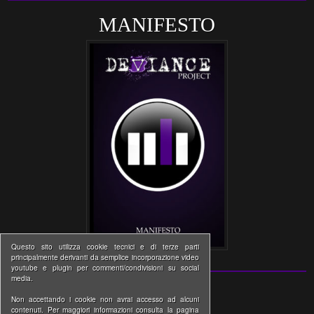
MANIFESTO
Questo sito utilizza cookie tecnici e di terze parti
principalmente derivanti da semplice incorporazione video
youtube e plugin per commenti/condivisioni su social
media.
Non accettando i cookie non avrai accesso ad alcuni
contenuti. Per maggiori informazioni consulta la pagina