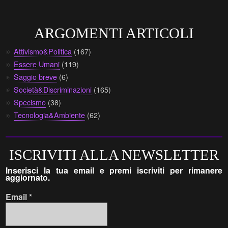
ARGOMENTI ARTICOLI
Attivismo&Politica
(167)
Essere Umani
(119)
Saggio breve
(6)
Società&Discriminazioni
(165)
Specismo
(38)
Tecnologia&Ambiente
(62)
ISCRIVITI ALLA NEWSLETTER
Inserisci la tua email e premi iscriviti per rimanere
aggiornato.
Email
*