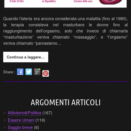
Quando l’isteria era ancora considerata una malattia (fino al 1980),
la terapia consisteva nel masturbare le donne fino al
raggiungimento dell’orgasmo, solo che invece di chiamarla
“masturbazione” veniva chiamato “massaggio”, e “l’orgasmo”
veniva chiamato “parossismo…
Continua a leggere…
Share :
ARGOMENTI ARTICOLI
Attivismo&Politica
(167)
Essere Umani
(119)
Saggio breve
(6)