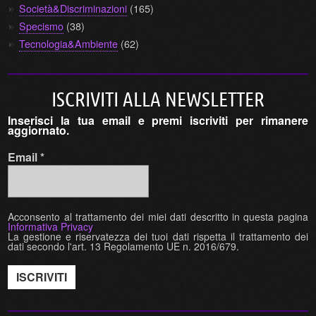
Società&Discriminazioni
(165)
Specismo
(38)
Tecnologia&Ambiente
(62)
ISCRIVITI ALLA NEWSLETTER
Inserisci la tua email e premi iscriviti per rimanere
aggiornato.
Email
*
Acconsento al trattamento dei miei dati descritto in questa pagina
Informativa Privacy
La gestione e riservatezza dei tuoi dati rispetta il trattamento dei
dati secondo l'art. 13 Regolamento UE n. 2016/679.