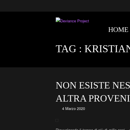
HOME
TAG :
KRISTIA
NON ESISTE NES
ALTRA PROVENI
4 Marzo 2020
Riavvolgendo il tempo di più di mille anni – 