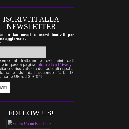
ISCRIVITI ALLA
NEWSLETTER
isci la tua email e premi iscriviti per
re aggiornato.
l
*
sento al trattamento dei miei dati
tto in questa pagina
Informativa Privacy
tione e riservatezza dei tuoi dati rispetta
attamento dei dati secondo l'art. 13
amento UE n. 2016/679.
FOLLOW US!