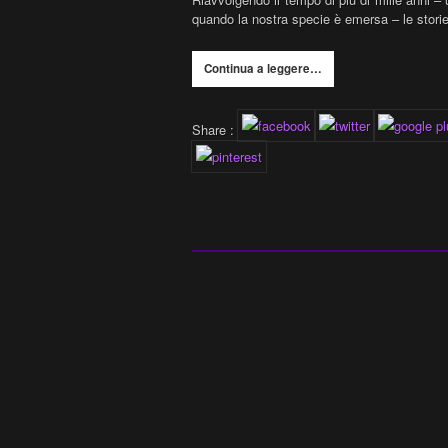
quando la nostra specie è emersa – le storie 
Continua a leggere…
Share :