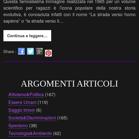
Questa famosissima immagine realizzata nel 1965 per un volume
scientifico per ragazzi è l’icona popolare della nostra storia
evolutiva, è conosciuta infatti con il nome “La strada verso homo
sapiens” o “la strada verso il…
Continua a leggere…
Share :
ARGOMENTI ARTICOLI
Attivismo&Politica
(167)
Essere Umani
(119)
Saggio breve
(6)
Società&Discriminazioni
(165)
Specismo
(38)
Tecnologia&Ambiente
(62)