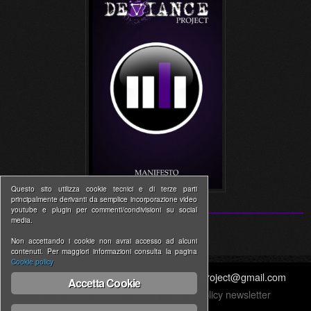
Questo sito utilizza cookie tecnici e di terze parti
principalmente derivanti da semplice incorporazione video
youtube e plugin per commenti/condivisioni su social
media.
Non accettando i cookie non avrai accesso ad alcuni
contenuti. Per maggiori informazioni consulta la pagina
Cookie policy
www.devianceproject.com | thedevianceproject@gmail.com
Accetta Cookie
Informativa estesa cookie
|
Privacy Policy newsletter