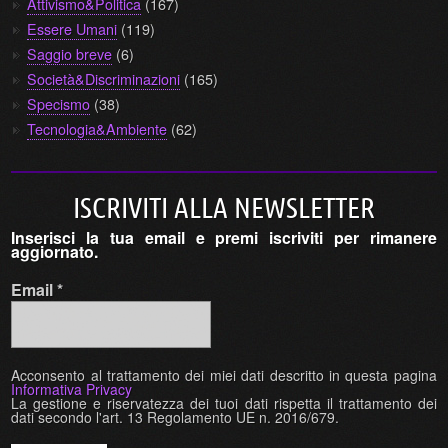
Attivismo&Politica
(167)
Essere Umani
(119)
Saggio breve
(6)
Società&Discriminazioni
(165)
Specismo
(38)
Tecnologia&Ambiente
(62)
ISCRIVITI ALLA NEWSLETTER
Inserisci la tua email e premi iscriviti per rimanere
aggiornato.
Email
*
Acconsento al trattamento dei miei dati descritto in questa pagina
Informativa Privacy
La gestione e riservatezza dei tuoi dati rispetta il trattamento dei
dati secondo l'art. 13 Regolamento UE n. 2016/679.