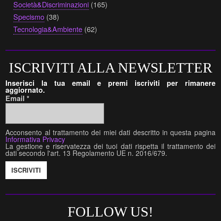
Società&Discriminazioni
(165)
Specismo
(38)
Tecnologia&Ambiente
(62)
ISCRIVITI ALLA NEWSLETTER
Inserisci la tua email e premi iscriviti per rimanere
aggiornato.
Email
*
Acconsento al trattamento dei miei dati descritto in questa pagina
Informativa Privacy
La gestione e riservatezza dei tuoi dati rispetta il trattamento dei
dati secondo l'art. 13 Regolamento UE n. 2016/679.
FOLLOW US!