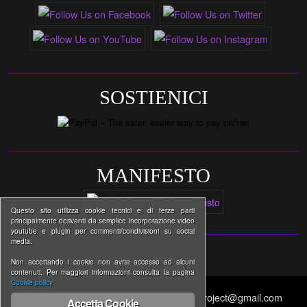
SOSTIENICI
MANIFESTO
Questo sito utilizza cookie tecnici e di terze parti
principalmente derivanti da semplice incorporazione video
youtube e plugin per commenti/condivisioni su social
media.
Non accettando i cookie non avrai accesso ad alcuni
contenuti. Per maggiori informazioni consulta la pagina
Cookie policy
www.devianceproject.com | thedevianceproject@gmail.com
Accetta Cookie