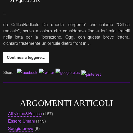
21 Agosto 2018
da CriticaRadicale Da questa ”sorgente” che chiamo ”Critica
radicale”, scrivo a coloro che consideravo fino a ieri miei fratelli
nella lotta per la liberazione. Oggi, con questa breve lettera,
dichiaro tristemente un orribile dietro front in…
Continua a leggere…
Share :
ARGOMENTI ARTICOLI
Attivismo&Politica
(167)
Essere Umani
(119)
Saggio breve
(6)