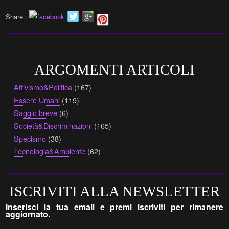
Share :
ARGOMENTI ARTICOLI
Attivismo&Politica
(167)
Essere Umani
(119)
Saggio breve
(6)
Società&Discriminazioni
(165)
Specismo
(38)
Tecnologia&Ambiente
(62)
ISCRIVITI ALLA NEWSLETTER
Inserisci la tua email e premi iscriviti per rimanere
aggiornato.