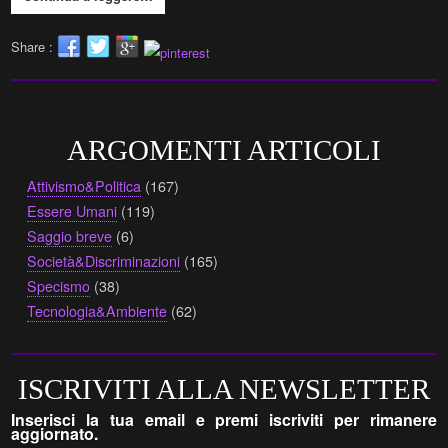
Share :
ARGOMENTI ARTICOLI
Attivismo&Politica
(167)
Essere Umani
(119)
Saggio breve
(6)
Società&Discriminazioni
(165)
Specismo
(38)
Tecnologia&Ambiente
(62)
ISCRIVITI ALLA NEWSLETTER
Inserisci la tua email e premi iscriviti per rimanere
aggiornato.