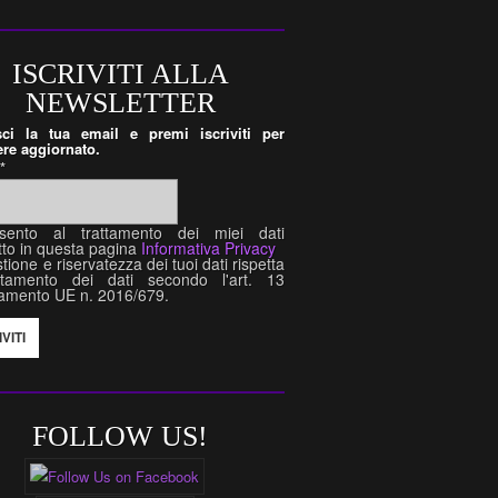
ISCRIVITI ALLA
NEWSLETTER
isci la tua email e premi iscriviti per
re aggiornato.
l
*
sento al trattamento dei miei dati
tto in questa pagina
Informativa Privacy
tione e riservatezza dei tuoi dati rispetta
attamento dei dati secondo l'art. 13
amento UE n. 2016/679.
FOLLOW US!