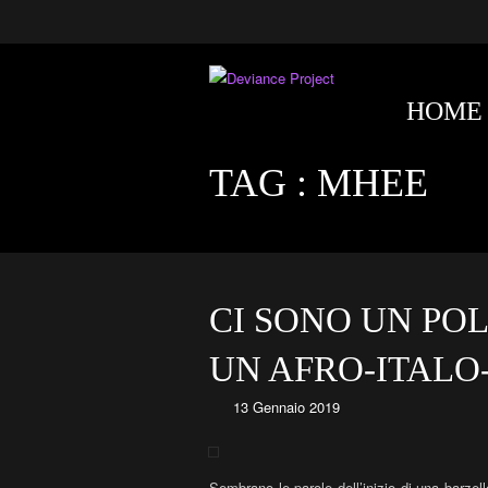
HOME
TAG :
MHEE
CI SONO UN PO
UN AFRO-ITAL
13 Gennaio 2019
Sembrano le parole dell’inizio di una barzell