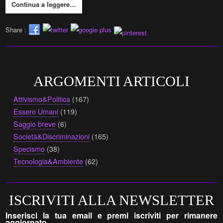
Continua a leggere…
Share :
ARGOMENTI ARTICOLI
Attivismo&Politica
(167)
Essere Umani
(119)
Saggio breve
(6)
Società&Discriminazioni
(165)
Specismo
(38)
Tecnologia&Ambiente
(62)
ISCRIVITI ALLA NEWSLETTER
Inserisci la tua email e premi iscriviti per rimanere
aggiornato.