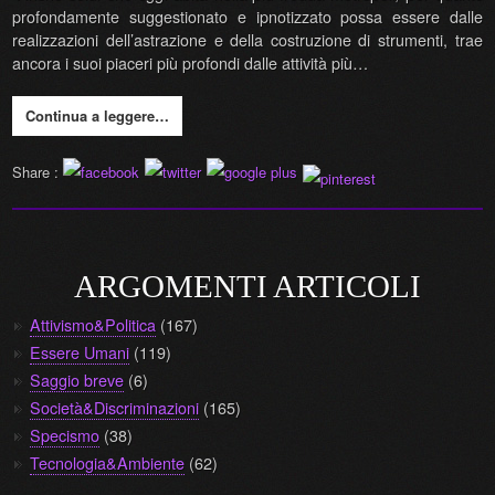
profondamente suggestionato e ipnotizzato possa essere dalle
realizzazioni dell’astrazione e della costruzione di strumenti, trae
ancora i suoi piaceri più profondi dalle attività più…
Continua a leggere…
Share :
ARGOMENTI ARTICOLI
Attivismo&Politica
(167)
Essere Umani
(119)
Saggio breve
(6)
Società&Discriminazioni
(165)
Specismo
(38)
Tecnologia&Ambiente
(62)