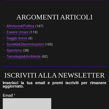
ARGOMENTI ARTICOLI
Attivismo&Politica
(167)
Essere Umani
(119)
Saggio breve
(6)
Società&Discriminazioni
(165)
Specismo
(38)
Tecnologia&Ambiente
(62)
ISCRIVITI ALLA NEWSLETTER
Inserisci la tua email e premi iscriviti per rimanere
aggiornato.
Email
*