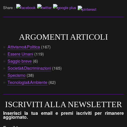
Share :
ARGOMENTI ARTICOLI
Attivismo&Politica
(167)
Essere Umani
(119)
Saggio breve
(6)
Società&Discriminazioni
(165)
Specismo
(38)
Tecnologia&Ambiente
(62)
ISCRIVITI ALLA NEWSLETTER
Inserisci la tua email e premi iscriviti per rimanere
aggiornato.