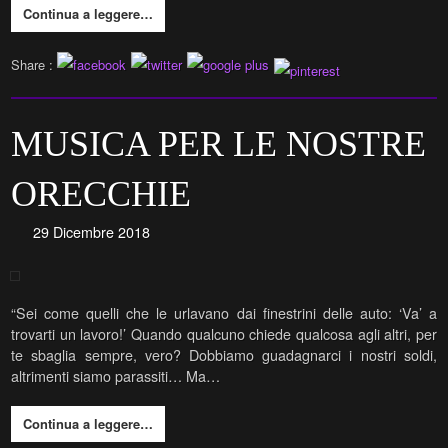
Continua a leggere…
Share :
MUSICA PER LE NOSTRE
ORECCHIE
29 Dicembre 2018
“Sei come quelli che le urlavano dai finestrini delle auto: ‘Va’ a
trovarti un lavoro!’ Quando qualcuno chiede qualcosa agli altri, per
te sbaglia sempre, vero? Dobbiamo guadagnarci i nostri soldi,
altrimenti siamo parassiti… Ma…
Continua a leggere…