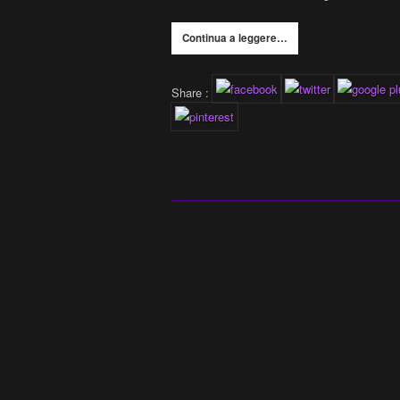
Continua a leggere…
Share :