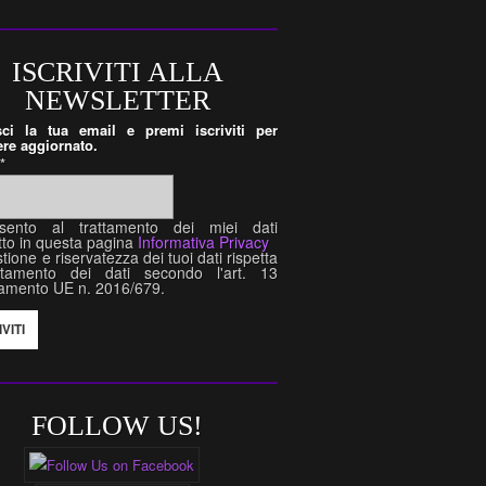
ISCRIVITI ALLA
NEWSLETTER
isci la tua email e premi iscriviti per
re aggiornato.
l
*
sento al trattamento dei miei dati
tto in questa pagina
Informativa Privacy
tione e riservatezza dei tuoi dati rispetta
attamento dei dati secondo l'art. 13
amento UE n. 2016/679.
FOLLOW US!