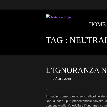
HOME
TAG :
NEUTRAL
L’IGNORANZA N
19 Aprile 2018
Immagini come queste sono all’ordine del g
Non a caso, pur presentandosi talvolta co
convenzionalista”. Additare l’ignoranza com