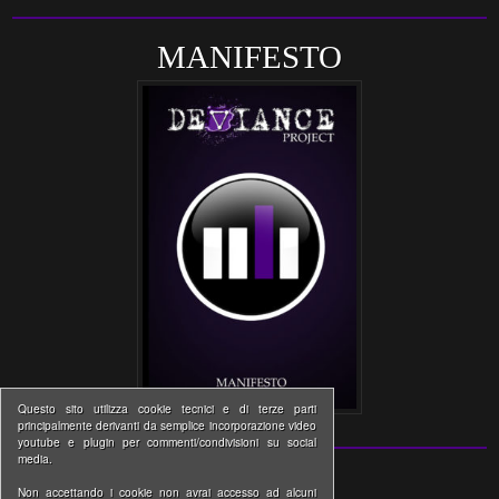
MANIFESTO
Questo sito utilizza cookie tecnici e di terze parti
principalmente derivanti da semplice incorporazione video
youtube e plugin per commenti/condivisioni su social
media.
Non accettando i cookie non avrai accesso ad alcuni