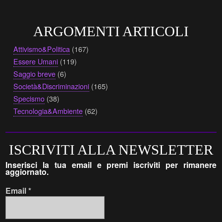
ARGOMENTI ARTICOLI
Attivismo&Politica
(167)
Essere Umani
(119)
Saggio breve
(6)
Società&Discriminazioni
(165)
Specismo
(38)
Tecnologia&Ambiente
(62)
ISCRIVITI ALLA NEWSLETTER
Inserisci la tua email e premi iscriviti per rimanere
aggiornato.
Email
*