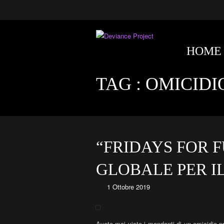
HOME
TAG :
OMICIDI
“FRIDAYS FOR 
GLOBALE PER IL
1 Ottobre 2019
Avete mai visto i mandanti di un omicidio p