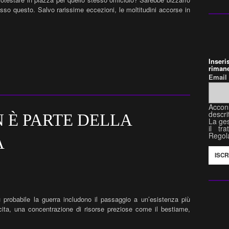
sso questo. Salvo rarissime eccezioni, le moltitudini accorse in
Inser
rimane
Emai
Accon
descri
 È PARTE DELLA
La ges
il tr
Regol
A
 probabile la guerra includono il passaggio a un’esistenza più
cita, una concentrazione di risorse preziose come il bestiame,