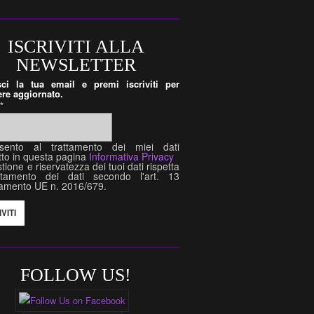
ISCRIVITI ALLA
NEWSLETTER
isci la tua email e premi iscriviti per
re aggiornato.
l
*
sento al trattamento dei miei dati
tto in questa pagina
Informativa Privacy
tione e riservatezza dei tuoi dati rispetta
attamento dei dati secondo l'art. 13
amento UE n. 2016/679.
FOLLOW US!