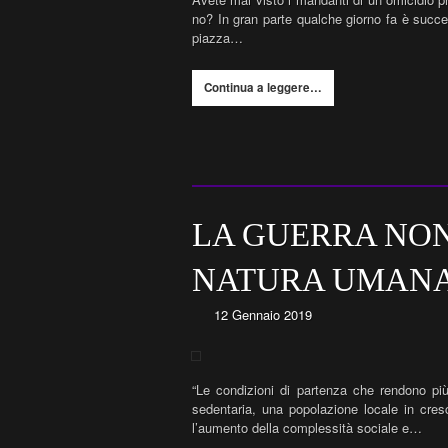
no? In gran parte qualche giorno fa è succe
piazza…
Continua a leggere…
LA GUERRA NON
NATURA UMAN
12 Gennaio 2019
“Le condizioni di partenza che rendono più
sedentaria, una popolazione locale in cres
l’aumento della complessità sociale e…