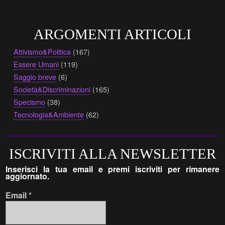
ARGOMENTI ARTICOLI
Attivismo&Politica
(167)
Essere Umani
(119)
Saggio breve
(6)
Società&Discriminazioni
(165)
Specismo
(38)
Tecnologia&Ambiente
(62)
ISCRIVITI ALLA NEWSLETTER
Inserisci la tua email e premi iscriviti per rimanere
aggiornato.
Email
*