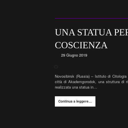
UNA STATUA PE
COSCIENZA
29 Giugno 2019
Novosibirsk (Russia) – Istituto di Citologia 
città di Akademgorodok, una struttura di ri
realizzata una statua in…
Continua a leggere…