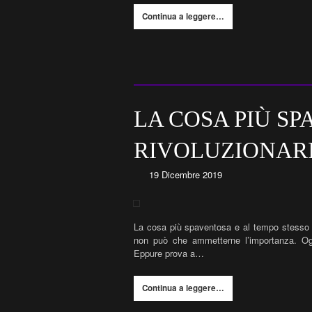
Continua a leggere…
LA COSA PIÙ SP
RIVOLUZIONAR
19 Dicembre 2019
La cosa più spaventosa e al tempo stesso r
non può che ammetterne l’importanza. Ognu
Eppure prova a…
Continua a leggere…