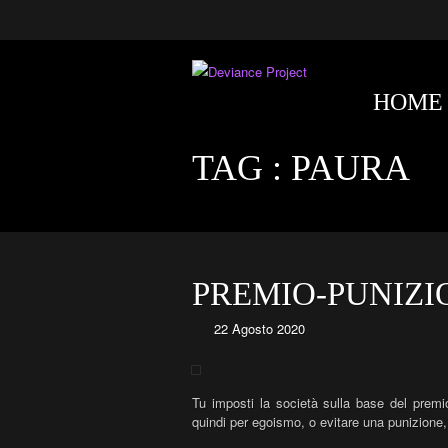
HOME
TAG :
PAURA
PREMIO-PUNIZI
22 Agosto 2020
Tu imposti la società sulla base del prem
quindi per egoismo, o evitare una punizione,