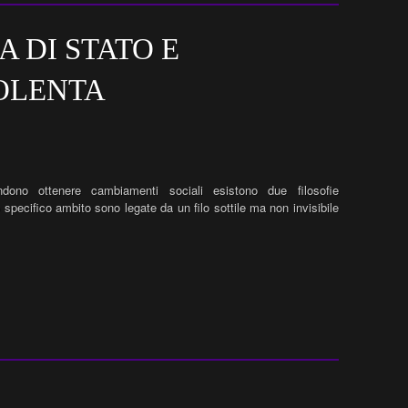
 DI STATO E
OLENTA
ono ottenere cambiamenti sociali esistono due filosofie
pecifico ambito sono legate da un filo sottile ma non invisibile