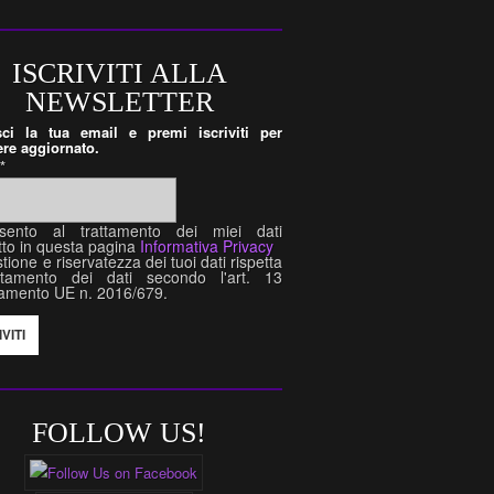
ISCRIVITI ALLA
NEWSLETTER
isci la tua email e premi iscriviti per
re aggiornato.
l
*
sento al trattamento dei miei dati
tto in questa pagina
Informativa Privacy
tione e riservatezza dei tuoi dati rispetta
attamento dei dati secondo l'art. 13
amento UE n. 2016/679.
FOLLOW US!