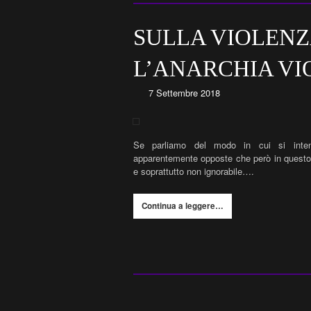
SULLA VIOLENZA
L’ANARCHIA VI
7 Settembre 2018
Se parliamo del modo in cui si intend
apparentemente opposte che però in questo s
e soprattutto non ignorabile….
Continua a leggere…