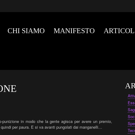
CHI SIAMO
MANIFESTO
ARTICOL
AR
ONE
Att
Ess
Sag
Soc
io-punizione in modo che la gente agisca per avere un premio,
Spe
 quindi per paura. E si va avanti pungolati dai manganelli…
Tec