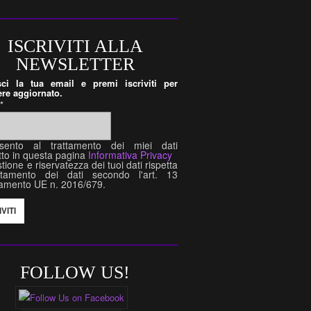
ISCRIVITI ALLA
NEWSLETTER
isci la tua email e premi iscriviti per
re aggiornato.
l
*
sento al trattamento dei miei dati
tto in questa pagina
Informativa Privacy
tione e riservatezza dei tuoi dati rispetta
attamento dei dati secondo l'art. 13
amento UE n. 2016/679.
FOLLOW US!