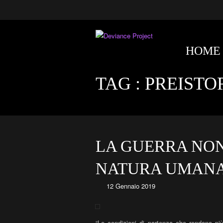
HOME
TAG :
PREISTO
LA GUERRA NON
NATURA UMAN
12 Gennaio 2019
“Le condizioni di partenza che rendono più