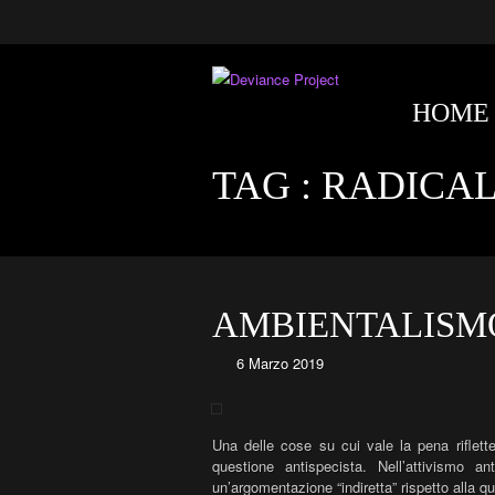
HOME
TAG :
RADICAL
AMBIENTALISMO
6 Marzo 2019
Una delle cose su cui vale la pena riflet
questione antispecista. Nell’attivismo a
un’argomentazione “indiretta” rispetto alla 