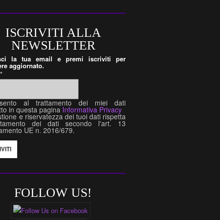
ISCRIVITI ALLA
NEWSLETTER
isci la tua email e premi iscriviti per
re aggiornato.
l
*
sento al trattamento dei miei dati
tto in questa pagina
Informativa Privacy
tione e riservatezza dei tuoi dati rispetta
attamento dei dati secondo l'art. 13
amento UE n. 2016/679.
FOLLOW US!