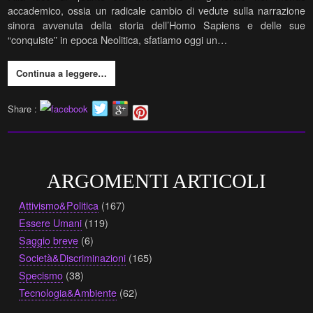
accademico, ossia un radicale cambio di vedute sulla narrazione
sinora avvenuta della storia dell’Homo Sapiens e delle sue
“conquiste” in epoca Neolitica, sfatiamo oggi un…
Continua a leggere…
Share :
ARGOMENTI ARTICOLI
Attivismo&Politica
(167)
Essere Umani
(119)
Saggio breve
(6)
Società&Discriminazioni
(165)
Specismo
(38)
Tecnologia&Ambiente
(62)