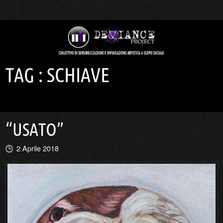
TAG :
SCHIAVE
“USATO”
2 Aprile 2018