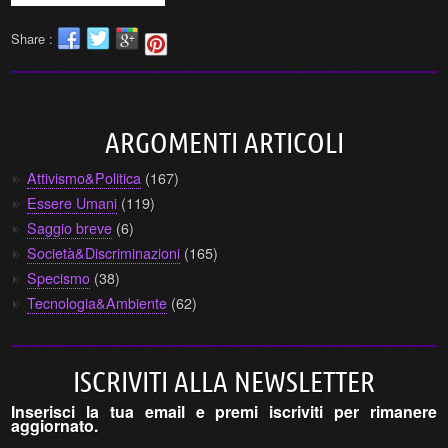
Share :
ARGOMENTI ARTICOLI
Attivismo&Politica
(167)
Essere Umani
(119)
Saggio breve
(6)
Società&Discriminazioni
(165)
Specismo
(38)
Tecnologia&Ambiente
(62)
ISCRIVITI ALLA NEWSLETTER
Inserisci la tua email e premi iscriviti per rimanere
aggiornato.