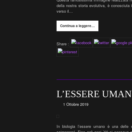
della nostra storia evolutiva, è conosciuta
verso il…
Continua a leggere…
Share :
L’ESSERE UMAN
1 Ottobre 2019
In biologia l’essere umano è una delle 
scimpanzé. Fino agli anni ’60 si pensava ch