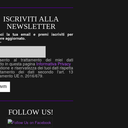
ISCRIVITI ALLA
NEWSLETTER
isci la tua email e premi iscriviti per
re aggiornato.
l
*
sento al trattamento dei miei dati
tto in questa pagina
Informativa Privacy
tione e riservatezza dei tuoi dati rispetta
attamento dei dati secondo l'art. 13
amento UE n. 2016/679.
FOLLOW US!