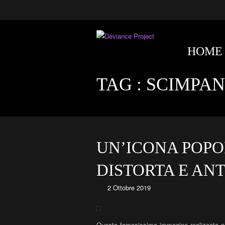
HOME
TAG :
SCIMPAN
UN’ICONA POPO
DISTORTA E AN
2 Ottobre 2019
Questa famosissima immagine realizzata nel