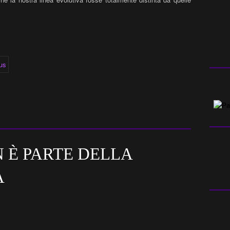
 È PARTE DELLA
A