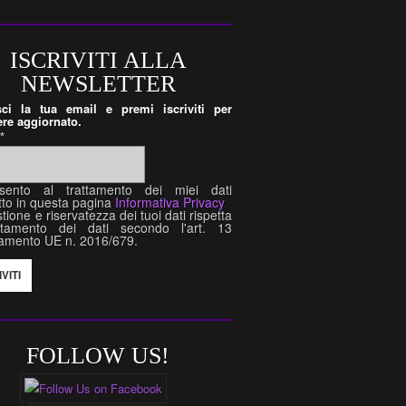
ISCRIVITI ALLA
NEWSLETTER
isci la tua email e premi iscriviti per
re aggiornato.
l
*
sento al trattamento dei miei dati
tto in questa pagina
Informativa Privacy
tione e riservatezza dei tuoi dati rispetta
attamento dei dati secondo l'art. 13
amento UE n. 2016/679.
FOLLOW US!