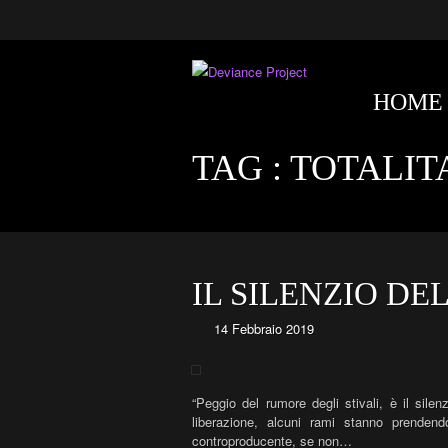
HOME
TAG :
TOTALIT
IL SILENZIO D
14 Febbraio 2019
“Peggio del rumore degli stivali, è il silen
liberazione, alcuni rami stanno prende
controproducente, se non…