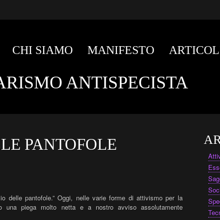
CHI SIAMO
MANIFESTO
ARTICOL
ARISMO ANTISPECISTA
AR
ELLE PANTOFOLE
Att
Ess
Sag
Soc
zio delle pantofole.” Oggi, nelle varie forme di attivismo per la
Spe
ndo una piega molto netta e a nostro avviso assolutamente
Tec