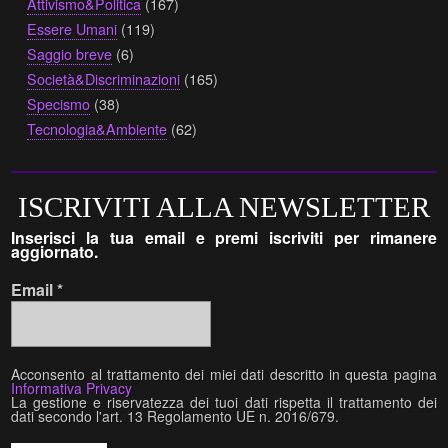
Attivismo&Politica
(167)
Essere Umani
(119)
Saggio breve
(6)
Società&Discriminazioni
(165)
Specismo
(38)
Tecnologia&Ambiente
(62)
ISCRIVITI ALLA NEWSLETTER
Inserisci la tua email e premi iscriviti per rimanere
aggiornato.
Email
*
Acconsento al trattamento dei miei dati descritto in questa pagina
Informativa Privacy
La gestione e riservatezza dei tuoi dati rispetta il trattamento dei
dati secondo l'art. 13 Regolamento UE n. 2016/679.