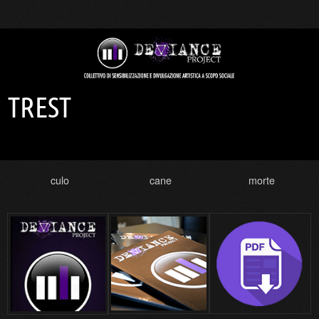
TREST
culo
cane
morte