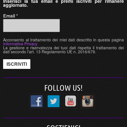
Inserisci la tua email e premi iscriviti per rimanere
aggiornato.
Email
*
Acconsento al trattamento dei miei dati descritto in questa pagina
Informativa Privacy
La gestione e riservatezza dei tuoi dati rispetta il trattamento dei
dati secondo l'art. 13 Regolamento UE n. 2016/679.
FOLLOW US!